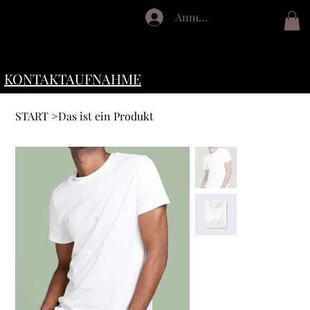
Anmelden
HARMONIYOGA
KONTAKTAUFNAHME
START
>
Das ist ein Produkt