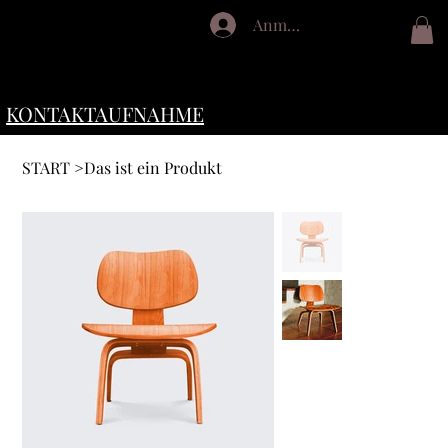
Anmelden
HARMONIYOGA
KONTAKTAUFNAHME
START
>
Das ist ein Produkt